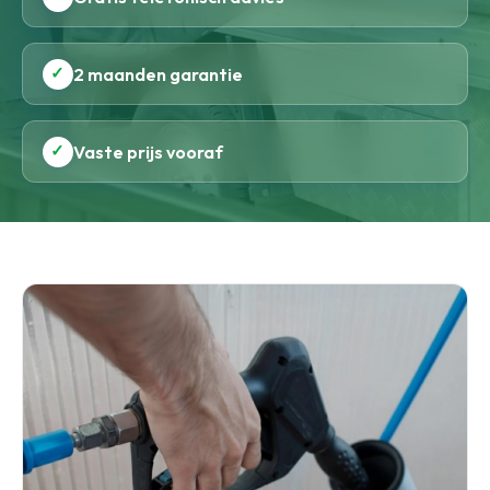
✓
2 maanden garantie
✓
Vaste prijs vooraf