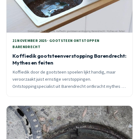
21 NOVEMBER 2025 · GOOTSTEEN ONTSTOPPEN
BARENDRECHT
Koffiedik gootsteenverstopping Barendrecht:
Mythes en feiten
Koffiedik door de gootsteen spoelen lijkt handig, maar
veroorzaakt juist ernstige verstoppingen.
Ontstoppingspecialist uit Barendrecht ontkracht mythes en
deelt 25 jaar praktijkervaring.