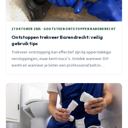
17 OKTOBER 2025 · GOOTSTEEN ONTSTOPPEN BARENDRECHT
Ontstoppen trekveer Barendrecht: veilig
gebruik tips
Trekveer-ontstopping kan effectief zijn bij oppervlakkige
verstoppingen, maar kent risico’s. Ontdek wanneer DIY
werkt en wanneer je beter een professional belt in
Barendrecht.