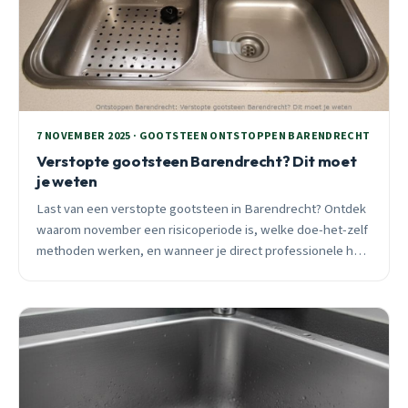
7 NOVEMBER 2025 · GOOTSTEEN ONTSTOPPEN BARENDRECHT
Verstopte gootsteen Barendrecht? Dit moet
je weten
Last van een verstopte gootsteen in Barendrecht? Ontdek
waarom november een risicoperiode is, welke doe-het-zelf
methoden werken, en wanneer je direct professionele hulp
nodig hebt. 24/7 spoedhulp beschikbaar.