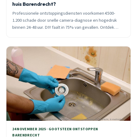
huis Barendrecht?
Professionele ontstoppingsdiensten voorkomen €500-
1.200 schade door snelle camera-diagnose en hogedruk
binnen 24-48 uur. DIY faalt in 75% van gevallen. Ontdek
waarom experts het verschil maken.
24 NOVEMBER 2025 · GOOTSTEEN ONTSTOPPEN
BARENDRECHT