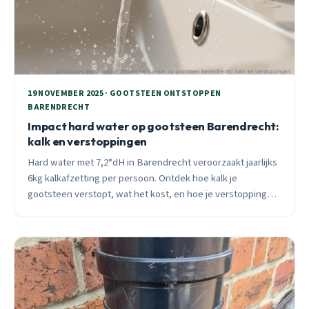
19 NOVEMBER 2025 · GOOTSTEEN ONTSTOPPEN
BARENDRECHT
Impact hard water op gootsteen Barendrecht:
kalk en verstoppingen
Hard water met 7,2°dH in Barendrecht veroorzaakt jaarlijks
6kg kalkafzetting per persoon. Ontdek hoe kalk je
gootsteen verstopt, wat het kost, en hoe je verstoppingen
voorkomt. 24/7 professionele hulp beschikbaar.