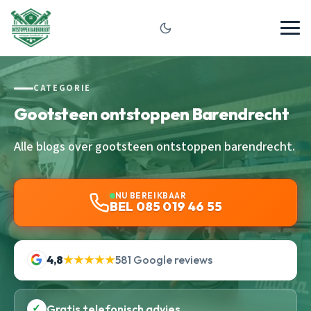
CATEGORIE
Gootsteen ontstoppen Barendrecht
Alle blogs over gootsteen ontstoppen barendrecht.
NU BEREIKBAAR
BEL 085 019 46 55
4,8
★★★★★
581 Google reviews
✓
Gratis telefonisch advies