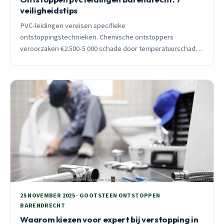
veiligheidstips
PVC-leidingen vereisen specifieke
ontstoppingstechnieken. Chemische ontstoppers
veroorzaken €2.500-5.000 schade door temperatuurschade.
Professionele tips voor veilige ontstopping in Barendrecht.
25 NOVEMBER 2025 · GOOTSTEEN ONTSTOPPEN
BARENDRECHT
Waarom kiezen voor expert bij verstopping in