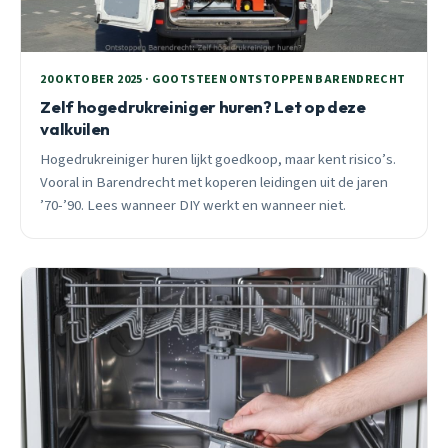
20 OKTOBER 2025 · GOOTSTEEN ONTSTOPPEN BARENDRECHT
Zelf hogedrukreiniger huren? Let op deze
valkuilen
Hogedrukreiniger huren lijkt goedkoop, maar kent risico’s.
Vooral in Barendrecht met koperen leidingen uit de jaren
’70-’90. Lees wanneer DIY werkt en wanneer niet.