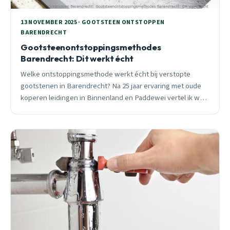
13 NOVEMBER 2025 · GOOTSTEEN ONTSTOPPEN
BARENDRECHT
Gootsteenontstoppingsmethodes
Barendrecht: Dit werkt écht
Welke ontstoppingsmethode werkt écht bij verstopte
gootstenen in Barendrecht? Na 25 jaar ervaring met oude
koperen leidingen in Binnenland en Paddewei vertel ik wat
werkt en wat geld verspilt. 24/7 spoedhulp beschikbaar.