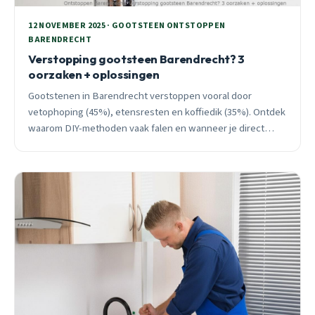
12 NOVEMBER 2025 · GOOTSTEEN ONTSTOPPEN
BARENDRECHT
Verstopping gootsteen Barendrecht? 3
oorzaken + oplossingen
Gootstenen in Barendrecht verstoppen vooral door
vetophoping (45%), etensresten en koffiedik (35%). Ontdek
waarom DIY-methoden vaak falen en wanneer je direct
moet bellen. 24/7 spoedhulp beschikbaar.