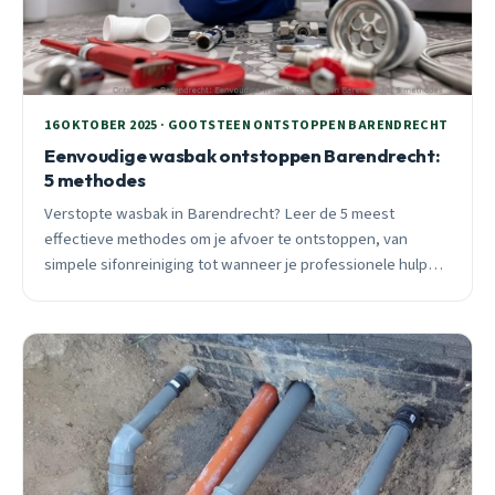
16 OKTOBER 2025 · GOOTSTEEN ONTSTOPPEN BARENDRECHT
Eenvoudige wasbak ontstoppen Barendrecht:
5 methodes
Verstopte wasbak in Barendrecht? Leer de 5 meest
effectieve methodes om je afvoer te ontstoppen, van
simpele sifonreiniging tot wanneer je professionele hulp
nodig hebt. Inclusief seizoensspecifiek advies.