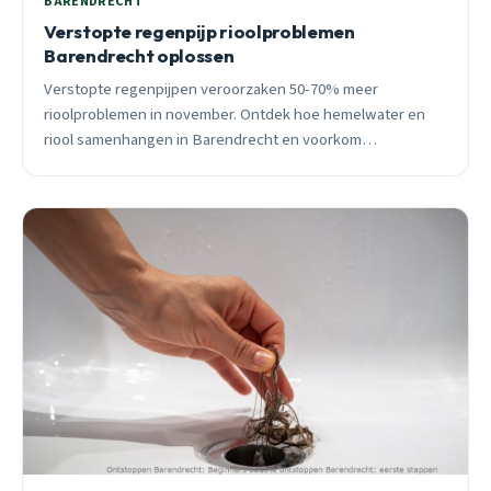
BARENDRECHT
Verstopte regenpijp rioolproblemen
Barendrecht oplossen
Verstopte regenpijpen veroorzaken 50-70% meer
rioolproblemen in november. Ontdek hoe hemelwater en
riool samenhangen in Barendrecht en voorkom
waterschade met preventief onderhoud.