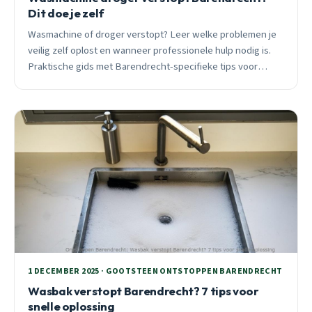
Dit doe je zelf
Wasmachine of droger verstopt? Leer welke problemen je
veilig zelf oplost en wanneer professionele hulp nodig is.
Praktische gids met Barendrecht-specifieke tips voor
winter 2025.
1 DECEMBER 2025 · GOOTSTEEN ONTSTOPPEN BARENDRECHT
Wasbak verstopt Barendrecht? 7 tips voor
snelle oplossing