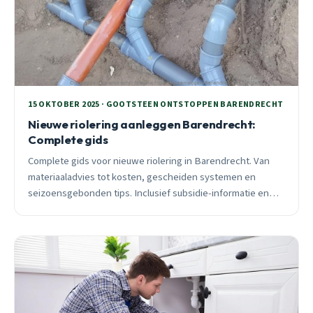
15 OKTOBER 2025 · GOOTSTEEN ONTSTOPPEN BARENDRECHT
Nieuwe riolering aanleggen Barendrecht:
Complete gids
Complete gids voor nieuwe riolering in Barendrecht. Van
materiaaladvies tot kosten, gescheiden systemen en
seizoensgebonden tips. Inclusief subsidie-informatie en
praktijkervaringen.