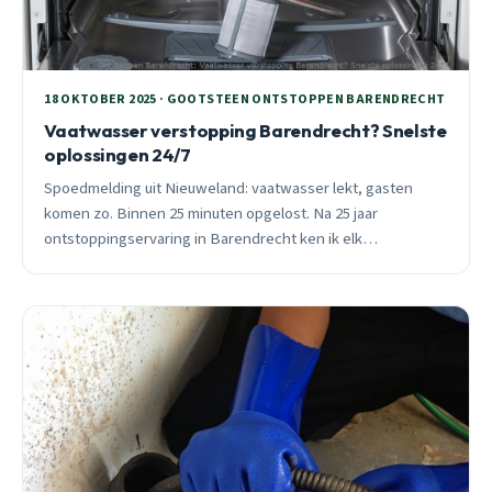
18 OKTOBER 2025 · GOOTSTEEN ONTSTOPPEN BARENDRECHT
Vaatwasser verstopping Barendrecht? Snelste
oplossingen 24/7
Spoedmelding uit Nieuweland: vaatwasser lekt, gasten
komen zo. Binnen 25 minuten opgelost. Na 25 jaar
ontstoppingservaring in Barendrecht ken ik elk
rioolsysteem. 24/7 bereikbaar voor acute verstoppingen.