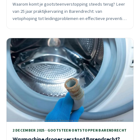
Waarom komt je gootsteenverstopping steeds terug? Leer
van 25 jaar praktijkervaring in Barendrecht: van
vetophoping tot leidingproblemen en effectieve preventie.
Professionele oplossingen die echt werken.
2 DECEMBER 2025 · GOOTSTEEN ONTSTOPPEN BARENDRECHT
Wasmachine droger verstopt Barendrecht?