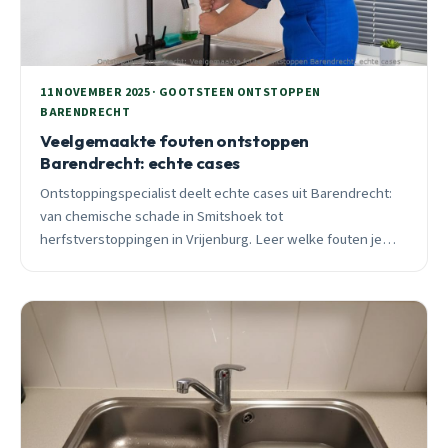
11 NOVEMBER 2025 · GOOTSTEEN ONTSTOPPEN
BARENDRECHT
Veelgemaakte fouten ontstoppen
Barendrecht: echte cases
Ontstoppingspecialist deelt echte cases uit Barendrecht:
van chemische schade in Smitshoek tot
herfstverstoppingen in Vrijenburg. Leer welke fouten je
moet vermijden en wanneer je direct moet bellen.