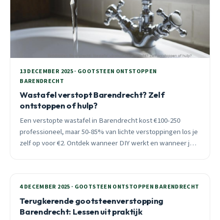
13 DECEMBER 2025 · GOOTSTEEN ONTSTOPPEN
BARENDRECHT
Wastafel verstopt Barendrecht? Zelf
ontstoppen of hulp?
Een verstopte wastafel in Barendrecht kost €100-250
professioneel, maar 50-85% van lichte verstoppingen los je
zelf op voor €2. Ontdek wanneer DIY werkt en wanneer je
direct moet bellen.
4 DECEMBER 2025 · GOOTSTEEN ONTSTOPPEN BARENDRECHT
Terugkerende gootsteenverstopping
Barendrecht: Lessen uit praktijk