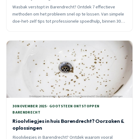
Wasbak verstopt in Barendrecht? Ontdek 7 effectieve
methoden om het probleem snel op te lossen. Van simpele
doe-het-zelf tips tot professionele spoedhulp, binnen 30
minuten ter plaatse.
30 NOVEMBER 2025 · GOOTSTEEN ONTSTOPPEN
BARENDRECHT
Rioolvliegjes in huis Barendrecht? Oorzaken &
oplossingen
Rioolvliegjes in Barendrecht? Ontdek waarom vooral