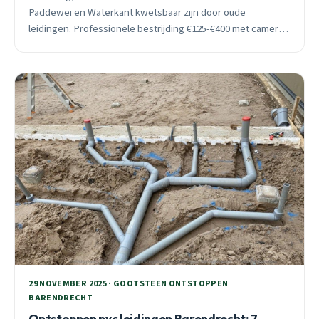
Paddewei en Waterkant kwetsbaar zijn door oude
leidingen. Professionele bestrijding €125-€400 met camera-
inspectie. 24/7 spoedhulp binnen 30 minuten.
29 NOVEMBER 2025 · GOOTSTEEN ONTSTOPPEN
BARENDRECHT
Ontstoppen pvc leidingen Barendrecht: 7