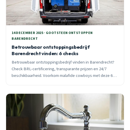
14 DECEMBER 2025 · GOOTSTEEN ONTSTOPPEN
BARENDRECHT
Betrouwbaar ontstoppingsbedrijf
Barendrecht vinden: 6 checks
Betrouwbaar ontstoppingsbedrijf vinden in Barendrecht?
Check BRL-certificering, transparante prijzen en 24/7
beschikbaarheid. Voorkom malafide cowboys met deze 6
concrete checks die professionals scheiden van oplichters.