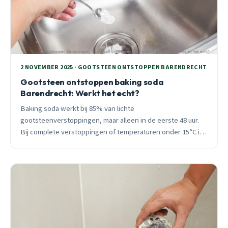
2 NOVEMBER 2025 · GOOTSTEEN ONTSTOPPEN BARENDRECHT
Gootsteen ontstoppen baking soda
Barendrecht: Werkt het echt?
Baking soda werkt bij 85% van lichte
gootsteenverstoppingen, maar alleen in de eerste 48 uur.
Bij complete verstoppingen of temperaturen onder 15°C is
professionele hulp effectiever. 25 jaar ervaring in
Barendrecht.