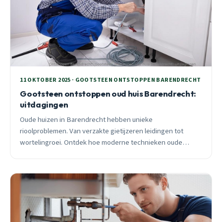
11 OKTOBER 2025 · GOOTSTEEN ONTSTOPPEN BARENDRECHT
Gootsteen ontstoppen oud huis Barendrecht:
uitdagingen
Oude huizen in Barendrecht hebben unieke
rioolproblemen. Van verzakte gietijzeren leidingen tot
wortelingroei. Ontdek hoe moderne technieken oude
afvoersystemen redden zonder breekwerk.