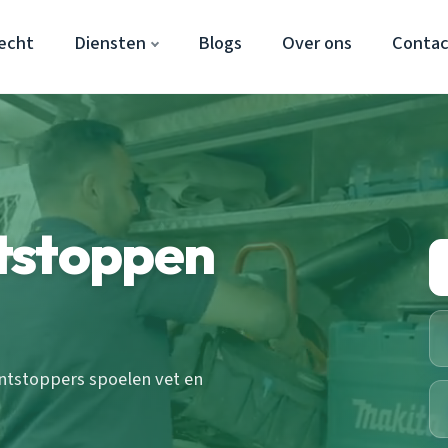
echt
Diensten
Blogs
Over ons
Conta
tstoppen
ntstoppers spoelen vet en