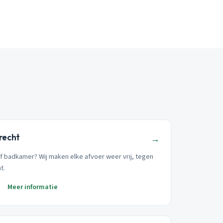
recht
→
of badkamer? Wij maken elke afvoer weer vrij, tegen
t.
Meer informatie