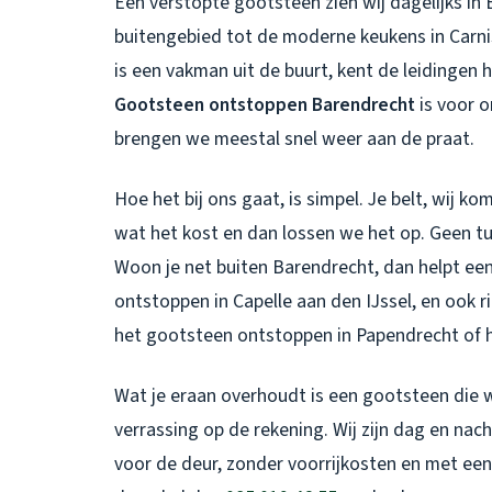
Een verstopte gootsteen zien wij dagelijks in
buitengebied tot de moderne keukens in Carn
is een vakman uit de buurt, kent de leidingen h
Gootsteen ontstoppen Barendrecht
is voor o
brengen we meestal snel weer aan de praat.
Hoe het bij ons gaat, is simpel. Je belt, wij k
wat het kost en dan lossen we het op. Geen tu
Woon je net buiten Barendrecht, dan helpt een
ontstoppen in Capelle aan den IJssel
, en ook 
het
gootsteen ontstoppen in Papendrecht
of 
Wat je eraan overhoudt is een gootsteen die w
verrassing op de rekening. Wij zijn dag en nach
voor de deur, zonder voorrijkosten en met een