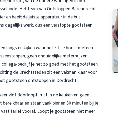
 Barendrecht, van de oudere woningen in het
isselande. Het team van Ontstoppen Barendrecht
ier en heeft de juiste apparatuur in de bus.
ns dagelijks werk, dus een
verstopte gootsteen
omen langs en kijken waar het zit, je hoort meteen
ssenstappen, geen onduidelijke meterprijzen.
 collega-bedrijf je net zo goed met het
gootsteen
richting de Drechtsteden zit een vakman klaar voor
het
gootsteen ontstoppen in Dordrecht
.
eer vlot doorloopt, rust in de keuken en geen
t bereikbaar en staan vaak binnen 30 minuten bij je
 vast tarief vooraf. Loopt je gootsteen niet meer