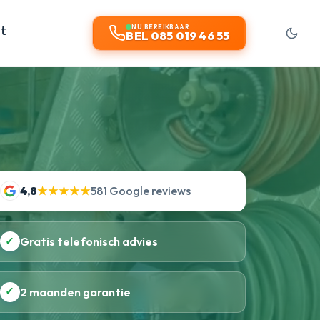
ct
NU BEREIKBAAR
BEL 085 019 46 55
4,8
★★★★★
581 Google reviews
✓
Gratis telefonisch advies
✓
2 maanden garantie