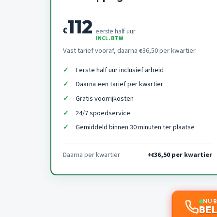
112
€
eerste half uur
INCL. BTW
Vast tarief vooraf, daarna
36,50 per kwartier.
€
Eerste half uur inclusief arbeid
Daarna een tarief per kwartier
Gratis voorrijkosten
24/7 spoedservice
Gemiddeld binnen 30 minuten ter plaatse
Daarna per kwartier
+
36,50 per kwartier
€
NU 
BEL