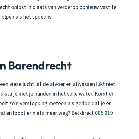
echt oplost in plaats van verderop opnieuw vast te
olpen als het spoed is.
n Barendrecht
 een vieze lucht uit de afvoer en afwassen lukt niet
 sta je met je handen in het vuile water. Komt er
voelt zo'n verstopping meteen als gedoe dat je er
and en loopt er niets meer weg? Bel direct
085 019