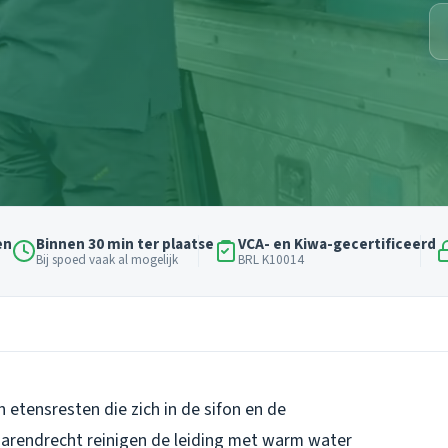
en
Binnen 30 min ter plaatse
VCA- en Kiwa-gecertificeerd
Bij spoed vaak al mogelijk
BRL K10014
n etensresten die zich in de sifon en de
Barendrecht reinigen de leiding met warm water