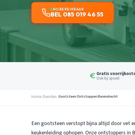
NU BEREIKBAAR
BEL 085 019 46 55
Gratis voorrijkost
Ook bij spoed
Home
Diensten
Gootsteen Ontstoppen Barendrecht
Een gootsteen verstopt bijna altijd door vet e
keukenleiding ophopen. Onze ontstoppers in 