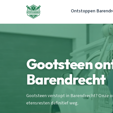
Ontstoppen Barendr
Gootsteen on
Barendrecht
Gootsteen verstopt in Barendrecht? Onze o
etensresten definitief weg.