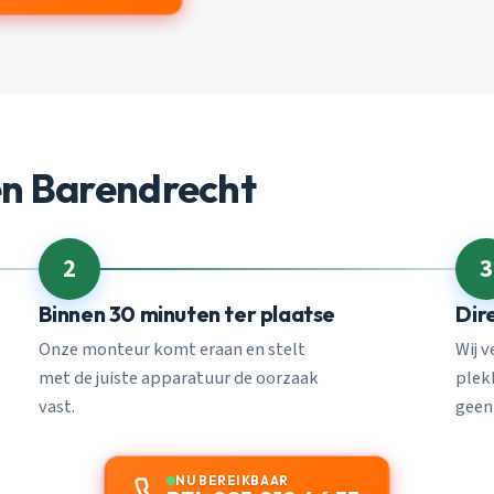
n Barendrecht
2
3
Binnen 30 minuten ter plaatse
Dir
Onze monteur komt eraan en stelt
Wij 
met de juiste apparatuur de oorzaak
plekk
vast.
geen
NU BEREIKBAAR