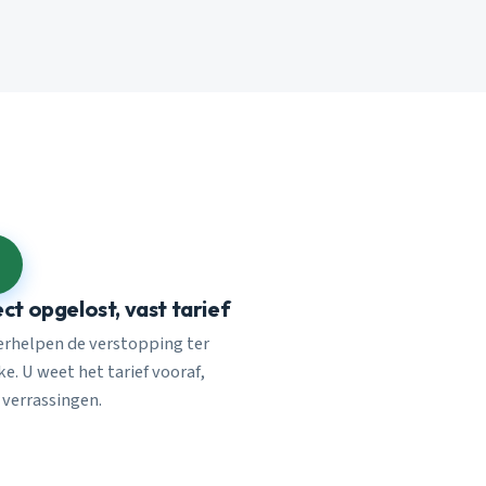
ect opgelost, vast tarief
verhelpen de verstopping ter
e. U weet het tarief vooraf,
 verrassingen.