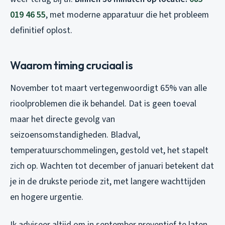
019 46 55
, met moderne apparatuur die het probleem
definitief oplost.
Waarom timing cruciaal is
November tot maart vertegenwoordigt 65% van alle
rioolproblemen die ik behandel. Dat is geen toeval
maar het directe gevolg van
seizoensomstandigheden. Bladval,
temperatuurschommelingen, gestold vet, het stapelt
zich op. Wachten tot december of januari betekent dat
je in de drukste periode zit, met langere wachttijden
en hogere urgentie.
Ik adviseer altijd om in september preventief te laten