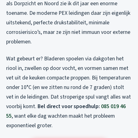
als Dorpzicht en Noord zie ik dit jaar een enorme
toename. De moderne PEX leidingen daar zijn eigenlijk
uitstekend, perfecte drukstabiliteit, minimale
corrosierisico’s, maar ze zijn niet immuun voor externe
problemen.
Wat gebeurt er? Bladeren spoelen via dakgoten het
riool in, zwellen op door vocht, en vormen samen met
vet uit de keuken compacte proppen. Bij temperaturen
onder 10°C (en we zitten nu rond de 7 graden) stolt
vet in de leidingen. Dat stroperige spul vangt alles wat
voorbij komt.
Bel direct voor spoedhulp:
085 019 46
55
, want elke dag wachten maakt het probleem
exponentieel groter.