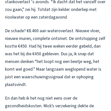
stankoverlast ‘s avonds. “Ik dacht dat het vanzelf over
zou gaan,” zei hij. Totdat zijn kelder onderliep met
rioolwater op een zaterdagavond.
De schade? €8.400 aan wateroverlast. Nieuwe vloer,
nieuwe muren, complete ontsmet. De ontstopping zelf
kostte €450. Had hij twee weken eerder gebeld, dan
was het bij die €450 gebleven. Dus ja, ik snap dat
mensen denken “het loopt nog een beetje weg, het
komt wel goed.” Maar langzaam weglopend water is
juist een waarschuwingssignaal dat er ophoping
plaatsvindt.
En dan heb ik het nog niet eens over de
gezondheidskosten. Mick’s verzekering dekte de