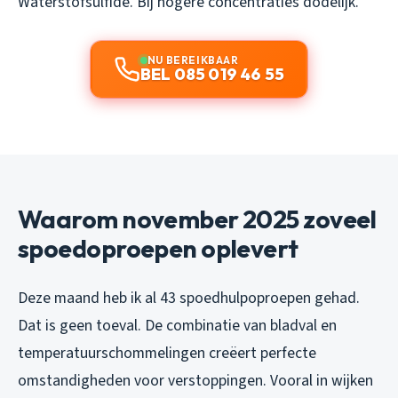
Waterstofsulfide. Bij hogere concentraties dodelijk.
NU BEREIKBAAR
BEL 085 019 46 55
Waarom november 2025 zoveel
spoedoproepen oplevert
Deze maand heb ik al 43 spoedhulpoproepen gehad.
Dat is geen toeval. De combinatie van bladval en
temperatuurschommelingen creëert perfecte
omstandigheden voor verstoppingen. Vooral in wijken