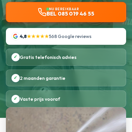
NU BEREIKBAAR
BEL 085 019 46 55
4,8
★★★★★
568 Google reviews
✓
Gratis telefonisch advies
✓
2 maanden garantie
✓
Vaste prijs vooraf