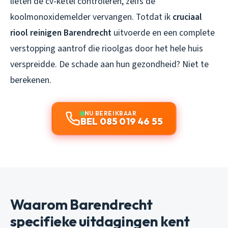
lieten de cv-ketel controleren, zelfs de
koolmonoxidemelder vervangen. Totdat ik
cruciaal
riool reinigen Barendrecht
uitvoerde en een complete
verstopping aantrof die rioolgas door het hele huis
verspreidde. De schade aan hun gezondheid? Niet te
berekenen.
NU BEREIKBAAR
BEL 085 019 46 55
Waarom Barendrecht
specifieke uitdagingen kent