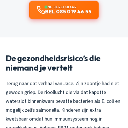
NU BEREIKBAAR
BEL 085 019 46 55
De gezondheidsrisico’s die
niemand je vertelt
Terug naar dat verhaal van Jace. Zijn zoontje had niet
gewoon griep. De rioollucht die via dat kapotte
waterslot binnenkwam bevatte bacteriën als E. coli en
mogelijk zelfs salmonella. Kinderen zijn extra
kwetsbaar omdat hun immuunsysteem nog in
ontwikkeling is. Volgens RIVM-onderzoek hebben