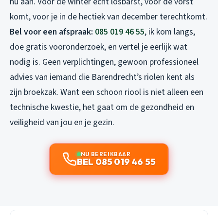
nú aan. Voor de winter echt losbarst, voor de vorst
komt, voor je in de hectiek van december terechtkomt.
Bel voor een afspraak:
085 019 46 55
, ik kom langs,
doe gratis vooronderzoek, en vertel je eerlijk wat
nodig is. Geen verplichtingen, gewoon professioneel
advies van iemand die Barendrecht’s riolen kent als
zijn broekzak. Want een schoon riool is niet alleen een
technische kwestie, het gaat om de gezondheid en
veiligheid van jou en je gezin.
NU BEREIKBAAR
BEL 085 019 46 55