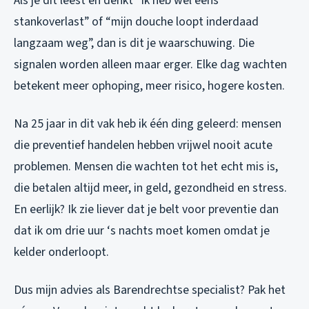
Als je dit leest en denkt “ik heb wel eens
stankoverlast” of “mijn douche loopt inderdaad
langzaam weg”, dan is dit je waarschuwing. Die
signalen worden alleen maar erger. Elke dag wachten
betekent meer ophoping, meer risico, hogere kosten.
Na 25 jaar in dit vak heb ik één ding geleerd: mensen
die preventief handelen hebben vrijwel nooit acute
problemen. Mensen die wachten tot het echt mis is,
die betalen altijd meer, in geld, gezondheid en stress.
En eerlijk? Ik zie liever dat je belt voor preventie dan
dat ik om drie uur ‘s nachts moet komen omdat je
kelder onderloopt.
Dus mijn advies als Barendrechtse specialist? Pak het