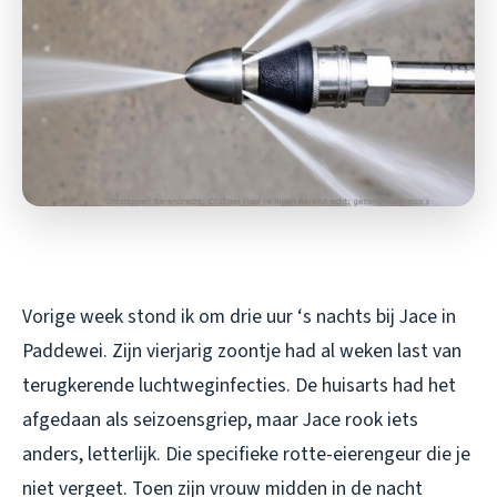
Vorige week stond ik om drie uur ‘s nachts bij Jace in
Paddewei. Zijn vierjarig zoontje had al weken last van
terugkerende luchtweginfecties. De huisarts had het
afgedaan als seizoensgriep, maar Jace rook iets
anders, letterlijk. Die specifieke rotte-eierengeur die je
niet vergeet. Toen zijn vrouw midden in de nacht