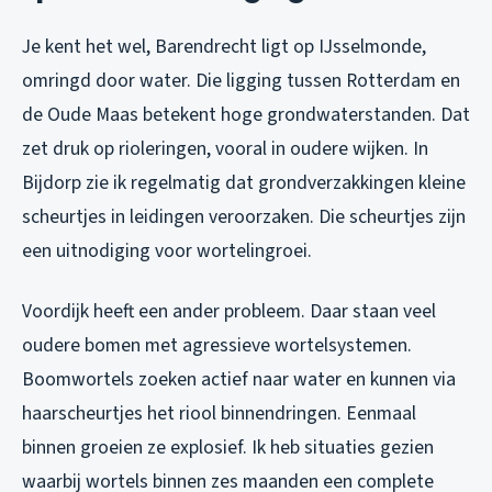
Je kent het wel, Barendrecht ligt op IJsselmonde,
omringd door water. Die ligging tussen Rotterdam en
de Oude Maas betekent hoge grondwaterstanden. Dat
zet druk op rioleringen, vooral in oudere wijken. In
Bijdorp zie ik regelmatig dat grondverzakkingen kleine
scheurtjes in leidingen veroorzaken. Die scheurtjes zijn
een uitnodiging voor wortelingroei.
Voordijk heeft een ander probleem. Daar staan veel
oudere bomen met agressieve wortelsystemen.
Boomwortels zoeken actief naar water en kunnen via
haarscheurtjes het riool binnendringen. Eenmaal
binnen groeien ze explosief. Ik heb situaties gezien
waarbij wortels binnen zes maanden een complete