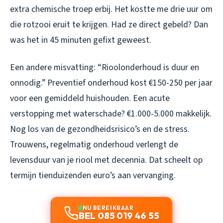
extra chemische troep erbij. Het kostte me drie uur om
die rotzooi eruit te krijgen. Had ze direct gebeld? Dan
was het in 45 minuten gefixt geweest.
Een andere misvatting: “Rioolonderhoud is duur en
onnodig.” Preventief onderhoud kost €150-250 per jaar
voor een gemiddeld huishouden. Een acute
verstopping met waterschade? €1.000-5.000 makkelijk.
Nog los van de gezondheidsrisico’s en de stress.
Trouwens, regelmatig onderhoud verlengt de
levensduur van je riool met decennia. Dat scheelt op
termijn tienduizenden euro’s aan vervanging.
NU BEREIKBAAR
BEL 085 019 46 55