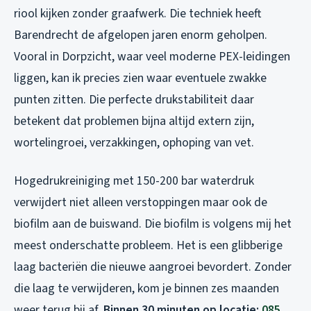
riool kijken zonder graafwerk. Die techniek heeft
Barendrecht de afgelopen jaren enorm geholpen.
Vooral in Dorpzicht, waar veel moderne PEX-leidingen
liggen, kan ik precies zien waar eventuele zwakke
punten zitten. Die perfecte drukstabiliteit daar
betekent dat problemen bijna altijd extern zijn,
wortelingroei, verzakkingen, ophoping van vet.
Hogedrukreiniging met 150-200 bar waterdruk
verwijdert niet alleen verstoppingen maar ook de
biofilm aan de buiswand. Die biofilm is volgens mij het
meest onderschatte probleem. Het is een glibberige
laag bacteriën die nieuwe aangroei bevordert. Zonder
die laag te verwijderen, kom je binnen zes maanden
weer terug bij af.
Binnen 30 minuten op locatie:
085