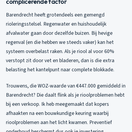
complicerende factor
Barendrecht heeft grotendeels een gemengd
rioleringsstelsel. Regenwater en huishoudelijk
afvalwater gaan door dezelfde buizen. Bij hevige
regenval (en die hebben we steeds vaker) kan het
systeem overbelast raken. Als je riool al voor 60%
verstopt zit door vet en bladeren, dan is die extra
belasting het kantelpunt naar complete blokkade.
Trouwens, die WOZ-waarde van €447.000 gemiddeld in
Barendrecht? Die daalt flink als je rioolproblemen hebt
bij een verkoop. Ik heb meegemaakt dat kopers
afhaakten na een bouwkundige keuring waarbij
rioolproblemen aan het licht kwamen. Preventief
onderhoud beschermt dus ook je investering.