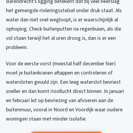
Barendrecht’s ligging betekent dat bij veel neerslag
het gemengde rioleringsstelsel onder druk staat. Als
water dan niet snel wegloopt, is er waarschijnlijk al
ophoping. Check buitenputten na regenbuien, als die
vol staan terwijl het al uren droog is, dan is er een
probleem.
Voor de eerste vorst (meestal half december hier)
moet je buitenkranen aftappen en controleren of
watersloten gevuld zijn. Een leeg waterslot bevriest
sneller en dan komt rioollucht direct binnen. In januari
en februari let op bevriezing van afvoeren aan de
buitenmuur, vooral in Noord en Voordijk waar oudere
woningen staan met minder isolatie.