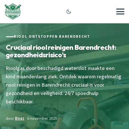
RIOOL ONTSTOPPEN BARENDRECHT
Cruciaal riool reinigen Barendrecht:
gezondheidsrisico’s
Rioolgas door beschadigd waterslot maakte een
kind maandenlang ziek. Ontdek waarom regelmatig
riool reinigen in Barendrecht cruciaal is voor
gezondheid en veiligheid. 24/7 spoedhulp
beschikbaar.
door
Boaz
· 6 november 2025