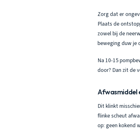
Zorg dat er ongeve
Plaats de ontstop
zowel bij de neer
beweging duw je de
Na 10-15 pompbewe
door? Dan zit de 
Afwasmiddel 
Dit klinkt misschi
flinke scheut afwa
op: geen kokend w