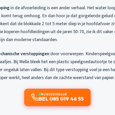
pping
in de afvoerleiding is een ander verhaal. Het water loo
, komt terug omhoog. En dan hoor je dat gorgelende geluid u
kent dat de blokkade 2 tot 5 meter diep in je hoofdafvoer zit
e koperen hoofdleidingen uit de jaren 50-70, zie ik dit vake
 zijn dan moderne standaarden.
chanische verstoppingen
door voorwerpen. Kinderspeelgoe
afjes. Bij Melle bleek het een plastic speelgoedautootje te zi
er ongeluk laten vallen. Bij dit type verstopping voel je een h
pper werkt, heel anders dan de zachte weerstand van papier.
NU BEREIKBAAR
BEL 085 019 46 55