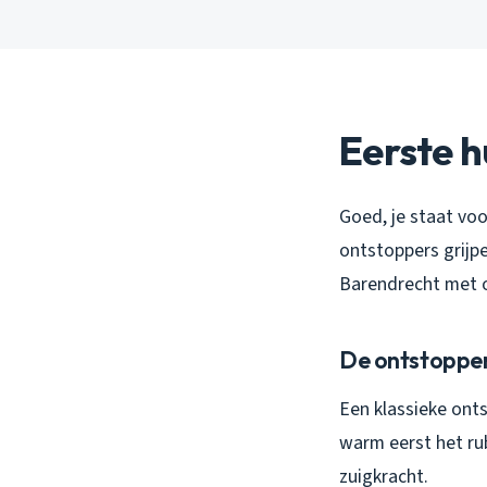
Eerste h
Goed, je staat vo
ontstoppers grijpen
Barendrecht met on
De ontstopper
Een klassieke onts
warm eerst het ru
zuigkracht.