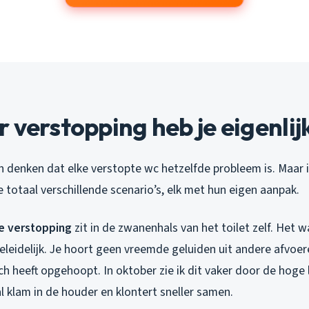
 verstopping heb je eigenlij
denken dat elke verstopte wc hetzelfde probleem is. Maar i
e totaal verschillende scenario’s, elk met hun eigen aanpak.
e verstopping
zit in de zwanenhals van het toilet zelf. Het w
leidelijk. Je hoort geen vreemde geluiden uit andere afvoere
ich heeft opgehoopt. In oktober zie ik dit vaker door de hoge
l klam in de houder en klontert sneller samen.