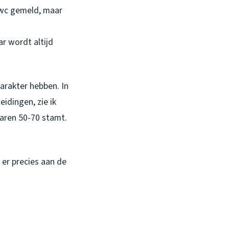
 wc gemeld, maar
r wordt altijd
arakter hebben. In
idingen, zie ik
jaren 50-70 stamt.
 er precies aan de