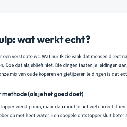
ulp: wat werkt echt?
or een verstopte wc. Wat nu? Ik zie vaak dat mensen direct n
. Doe dat alsjeblieft niet. Die dingen tasten je leidingen aan,
ze mix van oude koperen en gietijzeren leidingen is dat extr
 methode (als je het goed doet)
topper werkt prima, maar dan moet je het wel correct doen. W
bber op met heet water. Een soepele ontstopper sluit beter 