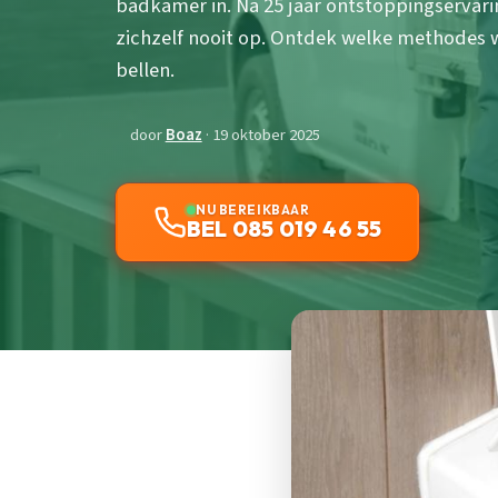
badkamer in. Na 25 jaar ontstoppingservarin
zichzelf nooit op. Ontdek welke methodes 
bellen.
door
Boaz
· 19 oktober 2025
NU BEREIKBAAR
BEL 085 019 46 55