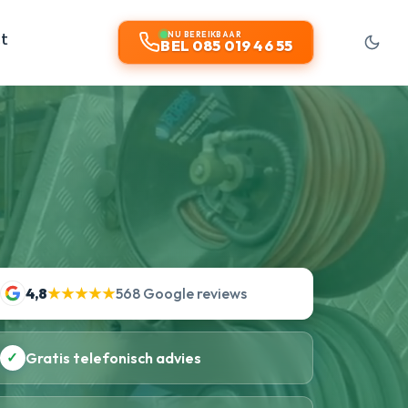
ct
NU BEREIKBAAR
BEL 085 019 46 55
4,8
★★★★★
568 Google reviews
✓
Gratis telefonisch advies