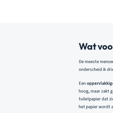
Wat voor
De meeste mensen 
onderscheid ik dri
Een
oppervlakkig
hoog, maar zakt ge
toiletpapier dat z
het papier wordt a