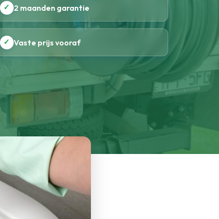
✓
2 maanden garantie
✓
Vaste prijs vooraf