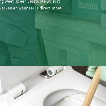
g weet ik: een verstopte wc lost
werken en wanneer je direct moet