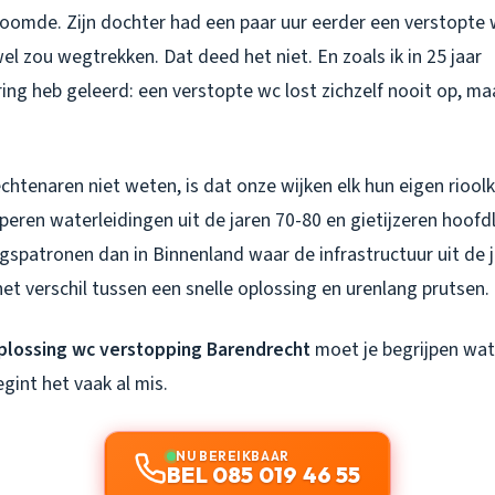
oomde. Zijn dochter had een paar uur eerder een verstopte
wel zou wegtrekken. Dat deed het niet. En zoals ik in 25 jaar
ng heb geleerd: een verstopte wc lost zichzelf nooit op, maa
htenaren niet weten, is dat onze wijken elk hun eigen rioolk
eren waterleidingen uit de jaren 70-80 en gietijzeren hoofdle
gspatronen dan in Binnenland waar de infrastructuur uit de 
et verschil tussen een snelle oplossing en urenlang prutsen.
plossing wc verstopping Barendrecht
moet je begrijpen wat
egint het vaak al mis.
NU BEREIKBAAR
BEL 085 019 46 55