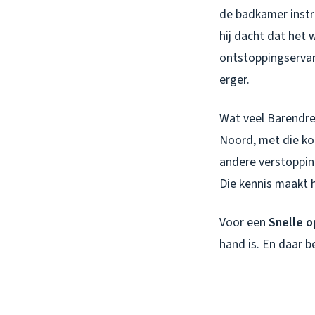
de badkamer instr
hij dacht dat het 
ontstoppingservari
erger.
Wat veel Barendrec
Noord, met die kop
andere verstoppin
Die kennis maakt h
Voor een
Snelle o
hand is. En daar b